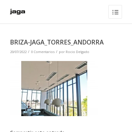
BRIZA-JAGA_TORRES_ANDORRA
/
/
20/07/2022
0 Comentarios
por
Rocio Delgado