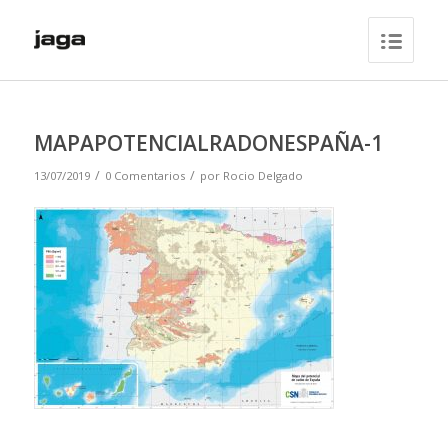
MAPAPOTENCIALRADONESPAÑA-1
/
/
13/07/2019
0 Comentarios
por
Rocio Delgado