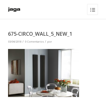
675-CIRCO_WALL_5_NEW_1
/
/
03/04/2018
0 Comentarios
por