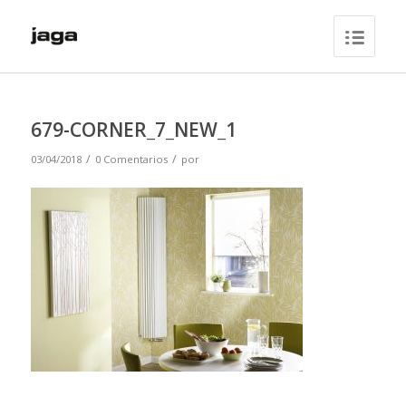
679-CORNER_7_NEW_1
/
/
03/04/2018
0 Comentarios
por