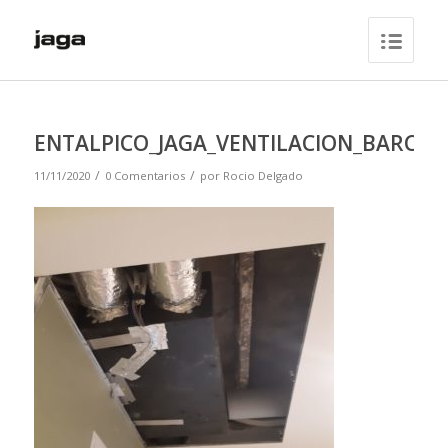
ENTALPICO_JAGA_VENTILACION_BARCE
/
/
11/11/2020
0 Comentarios
por
Rocio Delgado