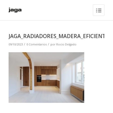
JAGA_RADIADORES_MADERA_EFICIENTES5
/
/
09/10/2023
0 Comentarios
por
Rocio Delgado