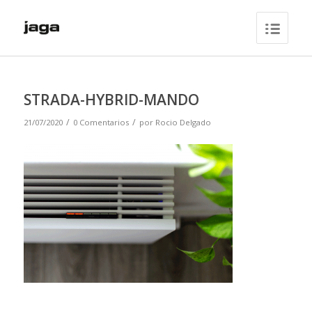
STRADA-HYBRID-MANDO
/
/
21/07/2020
0 Comentarios
por
Rocio Delgado