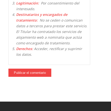
Legitimación:
Por consentimiento del
interesado.
Destinatarios y encargados de
tratamiento:
No se ceden o comunican
datos a terceros para prestar este servicio.
El Titular ha contratado los servicios de
alojamiento web a nominalia que actúa
como encargado de tratamiento.
Derechos:
Acceder, rectificar y suprimir
los datos.