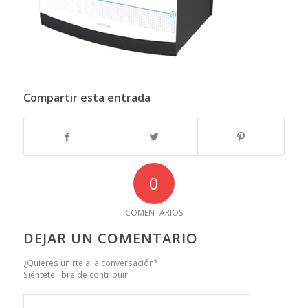
Compartir esta entrada
0
COMENTARIOS
DEJAR UN COMENTARIO
¿Quieres unirte a la conversación?
Siéntete libre de contribuir