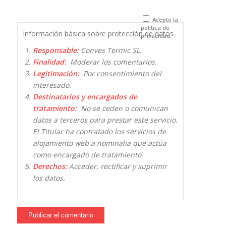
próxima vez
que comente.
Acepto la
política de
Información básica sobre protección de datos
privacidad.
Responsable:
Conves Termic SL.
Finalidad:
Moderar los comentarios.
Legitimación:
Por consentimiento del
interesado.
Destinatarios y encargados de
tratamiento:
No se ceden o comunican
datos a terceros para prestar este servicio.
El Titular ha contratado los servicios de
alojamiento web a nominalia que actúa
como encargado de tratamiento.
Derechos:
Acceder, rectificar y suprimir
los datos.