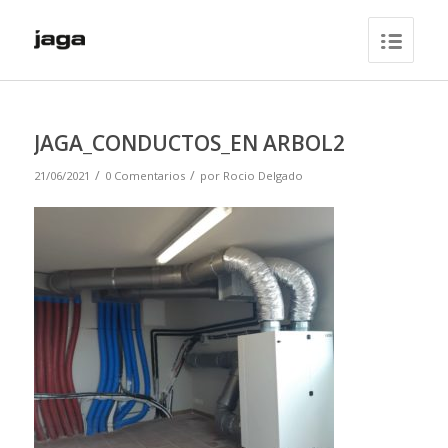
JAGA_CONDUCTOS_EN ARBOL2
/
/
21/06/2021
0 Comentarios
por
Rocio Delgado