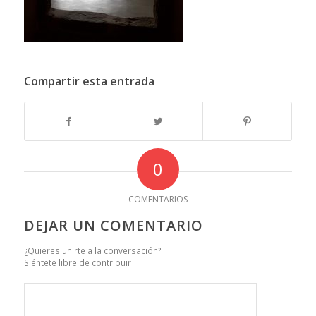
Compartir esta entrada
0
COMENTARIOS
DEJAR UN COMENTARIO
¿Quieres unirte a la conversación?
Siéntete libre de contribuir