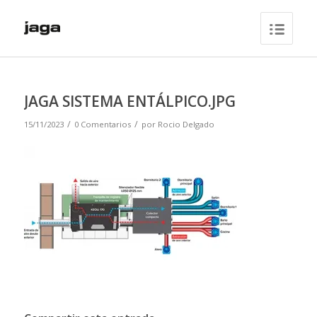
JAGA SISTEMA ENTÁLPICO.JPG
/
/
15/11/2023
0 Comentarios
por
Rocio Delgado