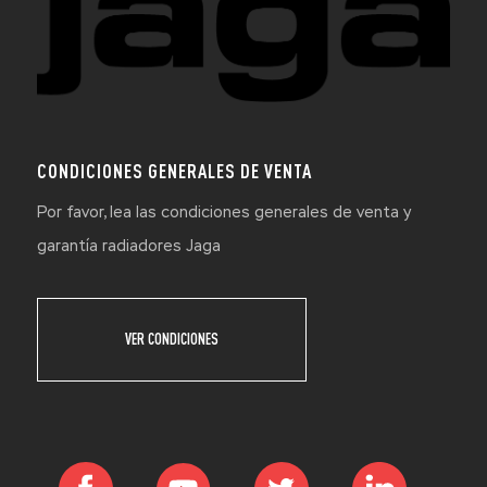
CONDICIONES GENERALES DE VENTA
Por favor, lea las condiciones generales de venta y
garantía radiadores Jaga
VER CONDICIONES