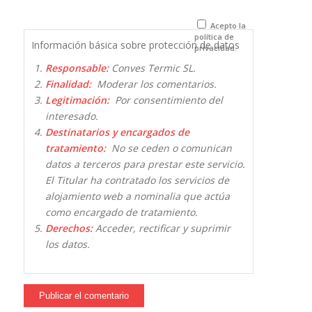
próxima vez
que comente.
Acepto la
política de
Información básica sobre protección de datos
privacidad.
Responsable:
Conves Termic SL.
Finalidad:
Moderar los comentarios.
Legitimación:
Por consentimiento del
interesado.
Destinatarios y encargados de
tratamiento:
No se ceden o comunican
datos a terceros para prestar este servicio.
El Titular ha contratado los servicios de
alojamiento web a nominalia que actúa
como encargado de tratamiento.
Derechos:
Acceder, rectificar y suprimir
los datos.