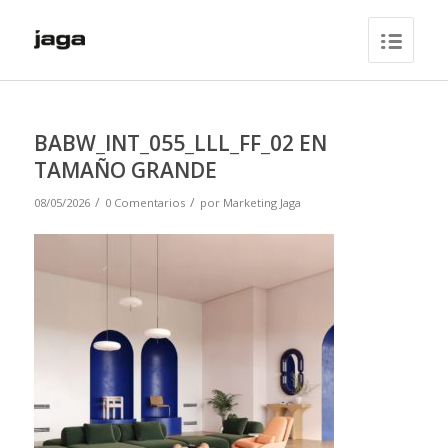
BABW_INT_055_LLL_FF_02 EN
TAMAÑO GRANDE
/
/
08/05/2026
0 Comentarios
por
Marketing Jaga