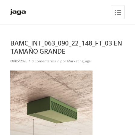
BAMC_INT_063_090_22_148_FT_03 EN
TAMAÑO GRANDE
/
/
08/05/2026
0 Comentarios
por
Marketing Jaga