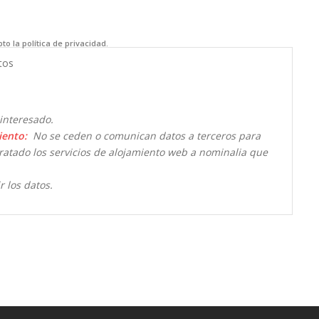
to la política de privacidad.
tos
interesado.
iento:
No se ceden o comunican datos a terceros para
ntratado los servicios de alojamiento web a nominalia que
r los datos.