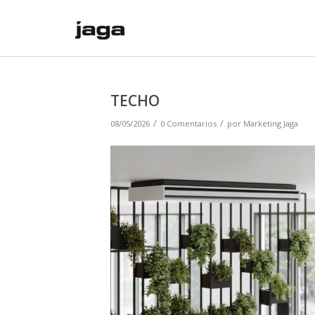
TECHO
/
/
08/05/2026
0 Comentarios
por
Marketing Jaga