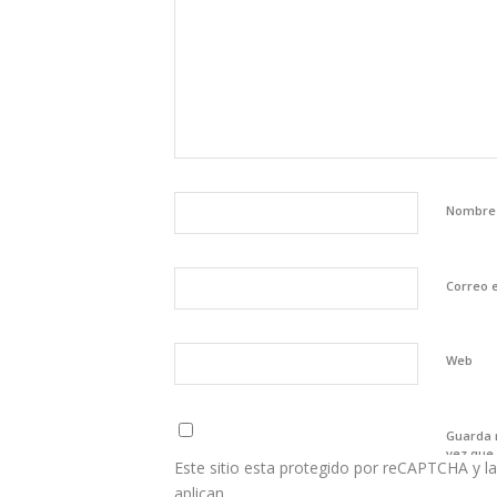
Nombr
Correo 
Web
Guarda 
vez que
Este sitio esta protegido por reCAPTCHA y la
aplican.