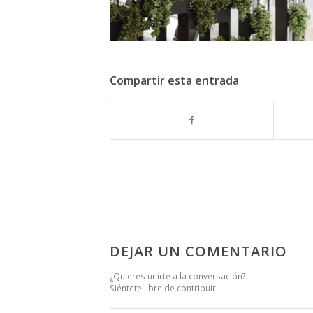
Compartir esta entrada
DEJAR UN COMENTARIO
¿Quieres unirte a la conversación?
Siéntete libre de contribuir