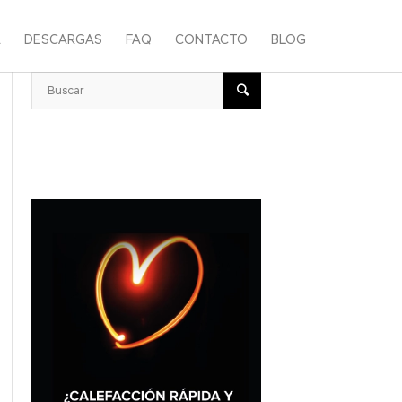
A
DESCARGAS
FAQ
CONTACTO
BLOG