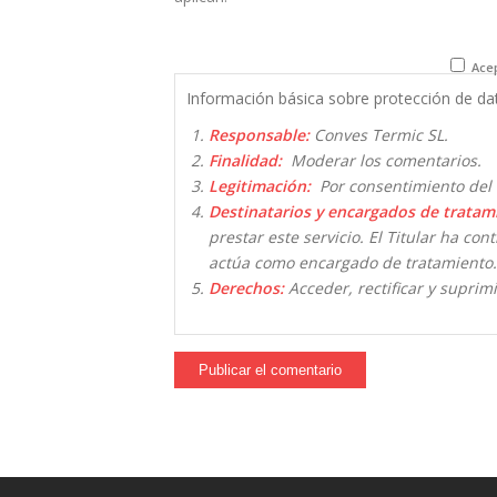
Acep
Información básica sobre protección de da
Responsable:
Conves Termic SL.
Finalidad:
Moderar los comentarios.
Legitimación:
Por consentimiento del 
Destinatarios y encargados de tratam
prestar este servicio. El Titular ha co
actúa como encargado de tratamiento.
Derechos:
Acceder, rectificar y suprimi