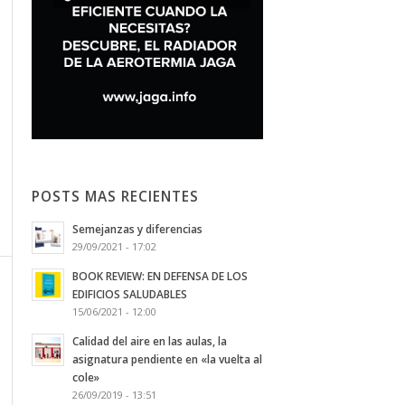
POSTS MAS RECIENTES
Semejanzas y diferencias
29/09/2021 - 17:02
BOOK REVIEW: EN DEFENSA DE LOS
EDIFICIOS SALUDABLES
15/06/2021 - 12:00
Calidad del aire en las aulas, la
asignatura pendiente en «la vuelta al
cole»
26/09/2019 - 13:51