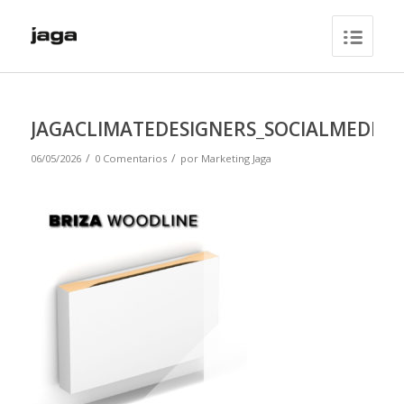
JAGACLIMATEDESIGNERS_SOCIALMEDIA_1
/
/
06/05/2026
0 Comentarios
por
Marketing Jaga