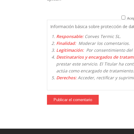
Acep
Información básica sobre protección de da
Responsable:
Conves Termic SL.
Finalidad:
Moderar los comentarios.
Legitimación:
Por consentimiento del 
Destinatarios y encargados de tratam
prestar este servicio. El Titular ha co
actúa como encargado de tratamiento.
Derechos:
Acceder, rectificar y suprimi