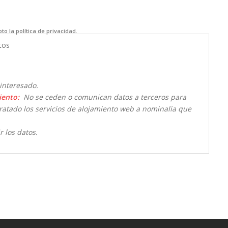
to la política de privacidad.
tos
interesado.
iento:
No se ceden o comunican datos a terceros para
ntratado los servicios de alojamiento web a nominalia que
r los datos.