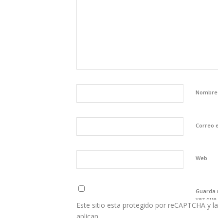
Nombr
Correo 
Web
Guarda 
vez que
Este sitio esta protegido por reCAPTCHA y la
aplican.