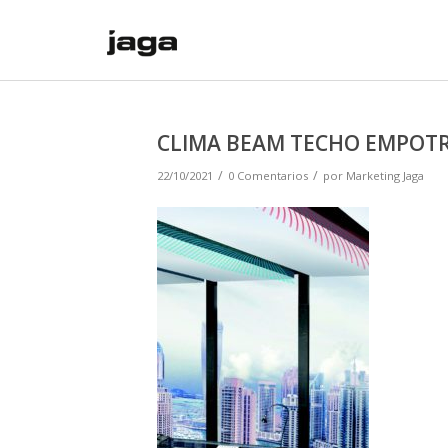
CLIMA BEAM TECHO EMPOT
/
/
22/10/2021
0 Comentarios
por
Marketing Jaga