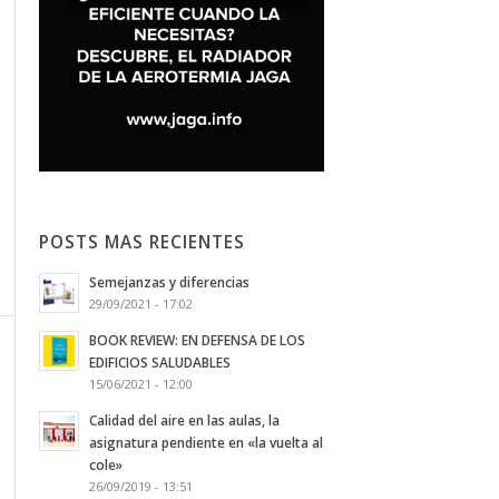
POSTS MAS RECIENTES
Semejanzas y diferencias
29/09/2021 - 17:02
BOOK REVIEW: EN DEFENSA DE LOS
EDIFICIOS SALUDABLES
15/06/2021 - 12:00
Calidad del aire en las aulas, la
asignatura pendiente en «la vuelta al
cole»
26/09/2019 - 13:51