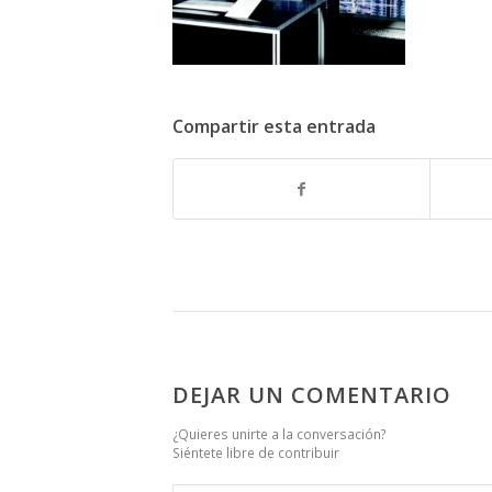
Compartir esta entrada
DEJAR UN COMENTARIO
¿Quieres unirte a la conversación?
Siéntete libre de contribuir