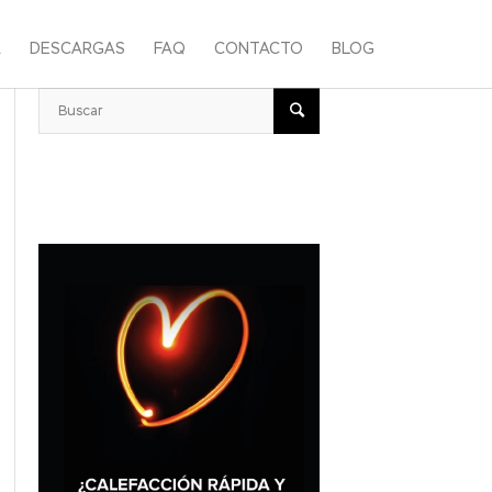
A
DESCARGAS
FAQ
CONTACTO
BLOG