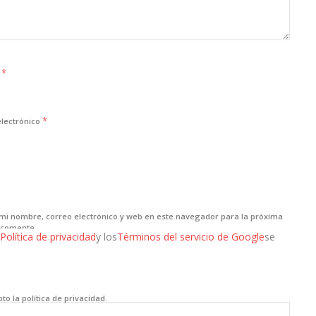
*
e
*
electrónico
mi nombre, correo electrónico y web en este navegador para la próxima
 comente.
Política de privacidad
y los
Términos del servicio de Google
se
to la política de privacidad.