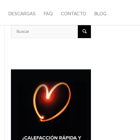
A
DESCARGAS
FAQ
CONTACTO
BLOG