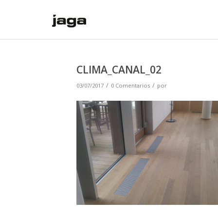
CLIMA_CANAL_02
/
/
03/07/2017
0 Comentarios
por