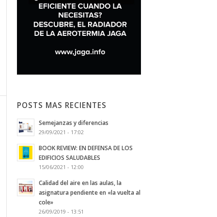
POSTS MAS RECIENTES
Semejanzas y diferencias
29/09/2021 - 17:02
BOOK REVIEW: EN DEFENSA DE LOS
EDIFICIOS SALUDABLES
15/06/2021 - 12:00
Calidad del aire en las aulas, la
asignatura pendiente en «la vuelta al
cole»
26/09/2019 - 13:51