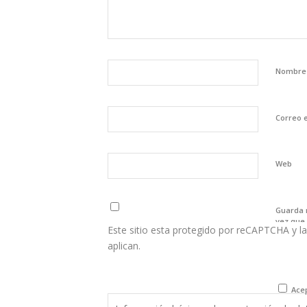
Nombr
Correo 
Web
Guarda 
vez que
Este sitio esta protegido por reCAPTCHA y la
aplican.
Acep