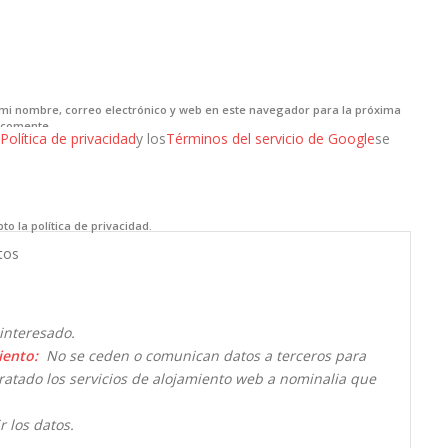
mi nombre, correo electrónico y web en este navegador para la próxima
 comente.
Política de privacidad
y los
Términos del servicio de Google
se
to la política de privacidad.
tos
interesado.
iento:
No se ceden o comunican datos a terceros para
ntratado los servicios de alojamiento web a nominalia que
r los datos.