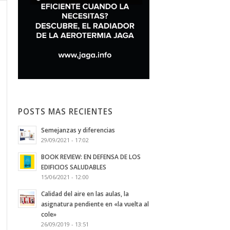
POSTS MAS RECIENTES
Semejanzas y diferencias
29/09/2021 - 17:02
BOOK REVIEW: EN DEFENSA DE LOS
EDIFICIOS SALUDABLES
15/06/2021 - 12:00
Calidad del aire en las aulas, la
asignatura pendiente en «la vuelta al
cole»
26/09/2019 - 13:51