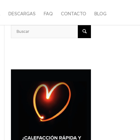
A
DESCARGAS
FAQ
CONTACTO
BLOG