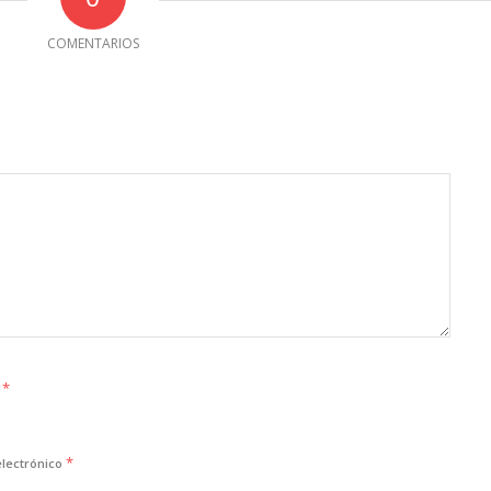
COMENTARIOS
*
e
*
electrónico