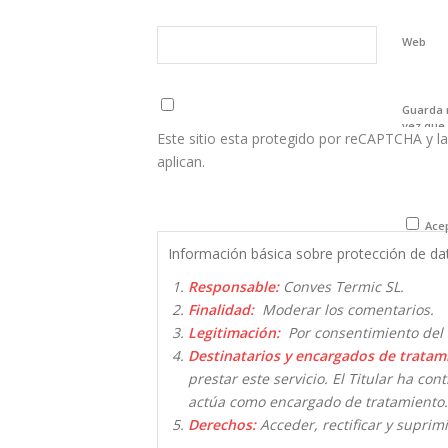
Web
Guarda 
vez que
Este sitio esta protegido por reCAPTCHA y la
aplican.
Acep
Información básica sobre protección de da
Responsable:
Conves Termic SL.
Finalidad:
Moderar los comentarios.
Legitimación:
Por consentimiento del 
Destinatarios y encargados de tratam
prestar este servicio. El Titular ha co
actúa como encargado de tratamiento.
Derechos:
Acceder, rectificar y suprimi