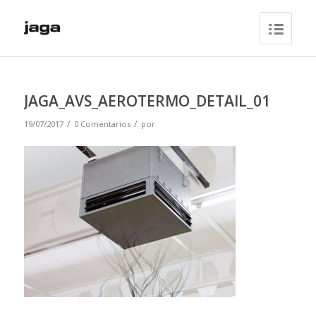
JAGA_AVS_AEROTERMO_DETAIL_01
/
/
19/07/2017
0 Comentarios
por