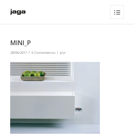
MINI_P
/
/
28/06/2017
0 Comentarios
por