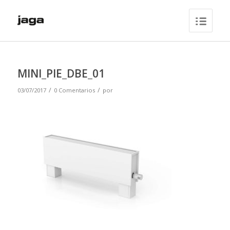
MINI_PIE_DBE_01
/
/
03/07/2017
0 Comentarios
por