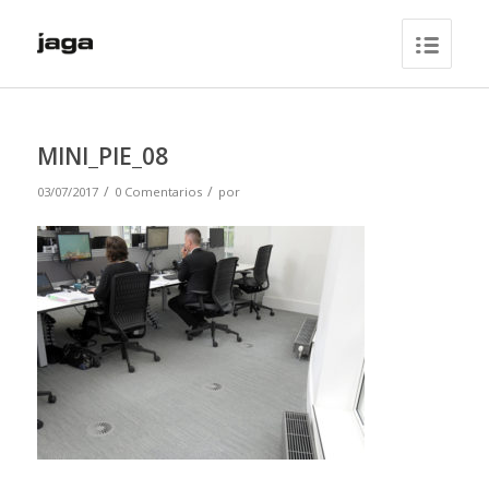
MINI_PIE_08
/
/
03/07/2017
0 Comentarios
por