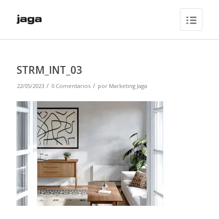
STRM_INT_03
/
/
22/05/2023
0 Comentarios
por
Marketing Jaga