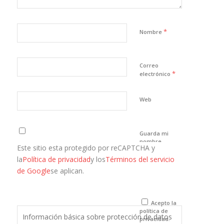
*
Nombre
Correo
*
electrónico
Web
Guarda mi
nombre,
Este sitio esta protegido por reCAPTCHA y
correo
electrónico y
la
Política de privacidad
y los
Términos del servicio
web en este
de Google
se aplican.
navegador
para la
próxima vez
que comente.
Acepto la
política de
Información básica sobre protección de datos
privacidad.