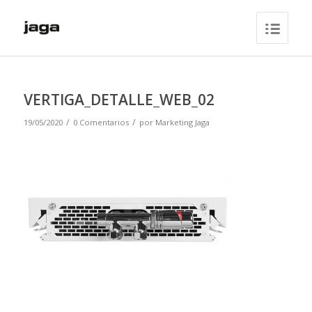
VERTIGA_DETALLE_WEB_02
/
/
19/05/2020
0 Comentarios
por
Marketing Jaga