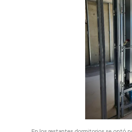
En los restantes dormitorios se optó p