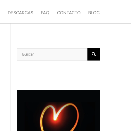
A
DESCARGAS
FAQ
CONTACTO
BLOG