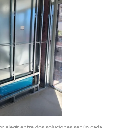
or elegir entre dos soluciones según cada