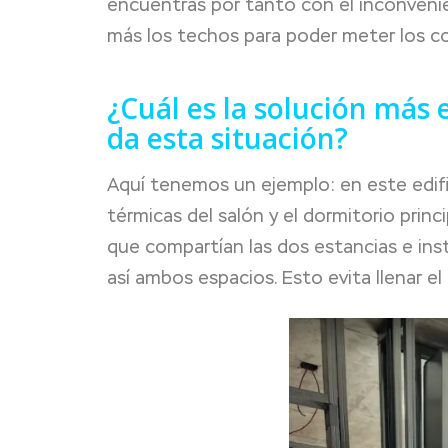
encuentras por tanto con el inconvenie
más los techos para poder meter los c
¿Cuál es la solución más
da esta situación?
Aquí tenemos un ejemplo: en este edifi
térmicas del salón y el dormitorio prin
que compartían las dos estancias e ins
así ambos espacios. Esto evita llenar e