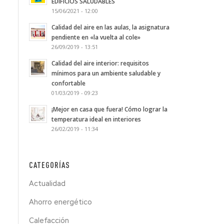
EDIFICIOS SALUDABLES
15/06/2021 - 12:00
Calidad del aire en las aulas, la asignatura
pendiente en «la vuelta al cole»
26/09/2019 - 13:51
Calidad del aire interior: requisitos
mínimos para un ambiente saludable y
confortable
01/03/2019 - 09:23
¡Mejor en casa que fuera! Cómo lograr la
temperatura ideal en interiores
26/02/2019 - 11:34
CATEGORÍAS
Actualidad
Ahorro energético
Calefacción