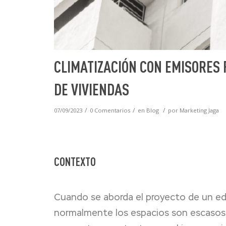
CLIMATIZACIÓN CON EMISORES F
DE VIVIENDAS
/
/
/
07/09/2023
0 Comentarios
en
Blog
por
Marketing Jaga
CONTEXTO
Cuando se aborda el proyecto de un edi
normalmente los espacios son escasos y 