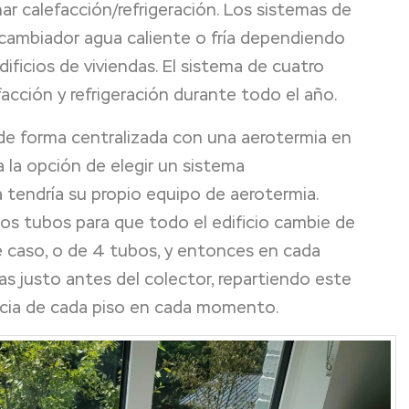
ar calefacción/refrigeración. Los sistemas de
ercambiador agua caliente o fría dependiendo
ficios de viviendas. El sistema de cuatro
cción y refrigeración durante todo el año.
ó de forma centralizada con una aerotermia en
a la opción de elegir un sistema
a tendría su propio equipo de aerotermia.
dos tubos para que todo el edificio cambie de
e caso, o de 4 tubos, y entonces en cada
ías justo antes del colector, repartiendo este
encia de cada piso en cada momento.