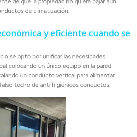
nte de que la propiedad no quiere bajar aún
onductos de climatización.
 económica y eficiente cuando se
cio se optó por unificar las necesidades
cipal colocando un único equipo en la pared
talando un conducto vertical para alimentar
l falso techo de anti higiénicos conductos.