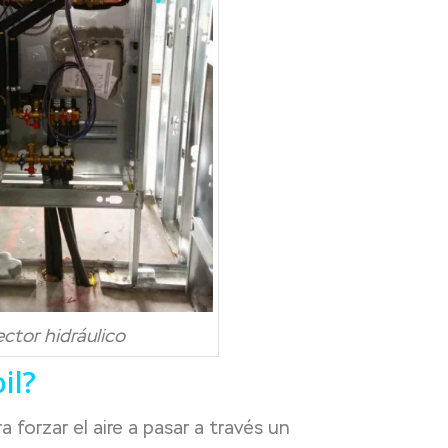
ector hidráulico
il?
 forzar el aire a pasar a través un