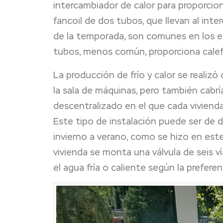
intercambiador de calor para proporcion
fancoil de dos tubos, que llevan al int
de la temporada, son comunes en los edi
tubos, menos común, proporciona calefa
La producción de frío y calor se realiz
la sala de máquinas, pero también cabrí
descentralizado en el que cada viviend
Este tipo de instalación puede ser de 
invierno a verano, como se hizo en est
vivienda se monta una válvula de seis v
el agua fría o caliente según la prefer