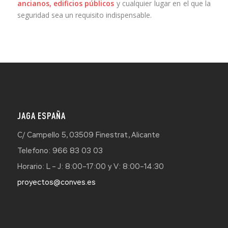
ancianos, edificios públicos
y cualquier lugar en el que la
seguridad sea un requisito indispensable.
JAGA ESPAÑA
C/ Campello 5, 03509 Finestrat, Alicante
Telefono: 966 83 03 03
Horario: L – J: 8:00–17:00 y V: 8:00–14:30
proyectos@conves.es