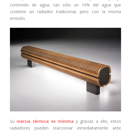
contenido de agua, tan sólo un 10% del agua que
contiene un radiador tradicional, pero con la misma
emisión.
Su
inercia térmica es mínima
y gracias a ello, estos
radiadores pueden reaccionar inmediatamente ante