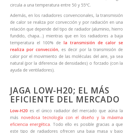
circula a una temperatura entre 50 y 55ºC.
Además, en los radiadores convencionales, la transmisión
de calor se realiza por convección y por radiación en una
relación que depende del tipo de radiador (aluminio, hierro
fundido, chapa…) mientras que en los radiadores a baja
temperatura el 100% de
la transmisión de calor se
realiza por convección
, es decir por la transmisión de
calor por el movimiento de las moléculas del aire, ya sea
natural (por la diferencia de densidades) o forzado (con la
ayuda de ventiladores).
JAGA LOW-H20; EL MÁS
EFICIENTE DEL MERCADO
Low-H20
es el único radiador del mercado que aúna la
más
novedosa tecnología con el diseño y la máxima
eficiencia energética
. Todo ello es posible gracias a que
este tipo de radiadores ofrecen una baja masa y bajo