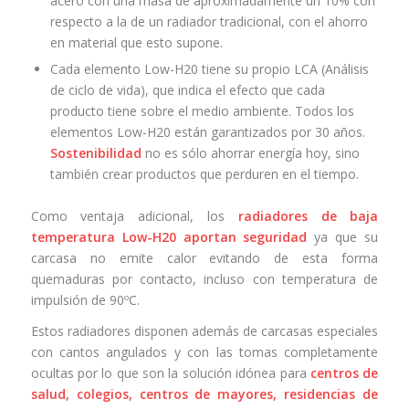
acero con una masa de aproximadamente un 10% con
respecto a la de un radiador tradicional, con el ahorro
en material que esto supone.
Cada elemento Low-H20 tiene su propio LCA (Análisis
de ciclo de vida), que indica el efecto que cada
producto tiene sobre el medio ambiente. Todos los
elementos Low-H20 están garantizados por 30 años.
Sostenibilidad
no es sólo ahorrar energía hoy, sino
también crear productos que perduren en el tiempo.
Como ventaja adicional, los
radiadores de baja
temperatura Low-H20 aportan seguridad
ya que su
carcasa no emite calor evitando de esta forma
quemaduras por contacto, incluso con temperatura de
impulsión de 90ºC.
Estos radiadores disponen además de carcasas especiales
con cantos angulados y con las tomas completamente
ocultas por lo que son la solución idónea para
centros de
salud, colegios, centros de mayores, residencias de