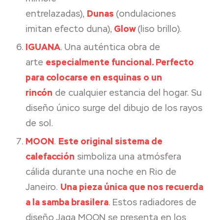
entrelazadas),
Dunas
(ondulaciones
imitan efecto duna),
Glow
(liso brillo).
IGUANA
. Una auténtica obra de
arte
especialmente funcional. Perfecto
para colocarse en esquinas o un
rincón
de cualquier estancia del hogar. Su
diseño único surge del dibujo de los rayos
de sol.
MOON
.
Este original sistema de
calefacción
simboliza una atmósfera
cálida durante una noche en Rio de
Janeiro.
Una pieza única que nos recuerda
a la samba brasilera
. Estos radiadores de
diseño Jaga MOON se presenta en los