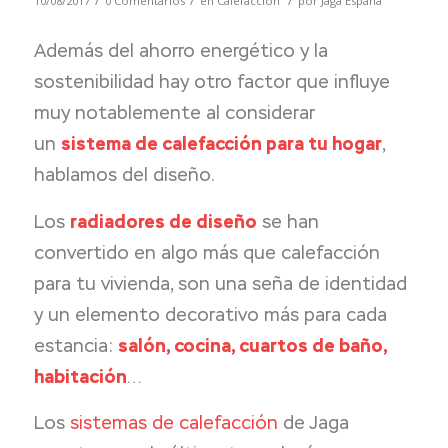
/
/
/
10/08/2017
0 Comentarios
en
Calefacción
por
Jaga España
Además del ahorro energético y la
sostenibilidad hay otro factor que influye
muy notablemente al considerar
un
sistema de calefacción para tu hogar
,
hablamos del diseño.
Los
radiadores de diseño
se han
convertido en algo más que calefacción
para tu vivienda, son una seña de identidad
y un elemento decorativo más para cada
estancia:
salón, cocina, cuartos de baño,
habitación
…
Los
sistemas de calefacción
de Jaga