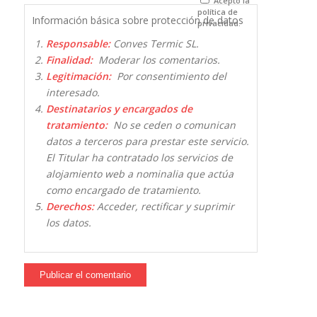
Acepto la
política de
Información básica sobre protección de datos
privacidad.
Responsable:
Conves Termic SL.
Finalidad:
Moderar los comentarios.
Legitimación:
Por consentimiento del
interesado.
Destinatarios y encargados de
tratamiento:
No se ceden o comunican
datos a terceros para prestar este servicio.
El Titular ha contratado los servicios de
alojamiento web a nominalia que actúa
como encargado de tratamiento.
Derechos:
Acceder, rectificar y suprimir
los datos.