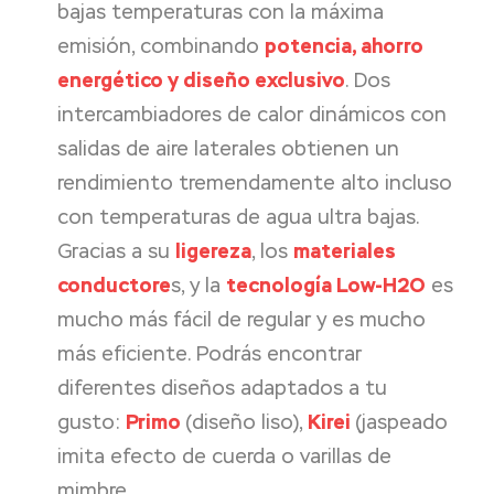
bajas temperaturas con la máxima
emisión, combinando
potencia, ahorro
energético y diseño exclusivo
. Dos
intercambiadores de calor dinámicos con
salidas de aire laterales obtienen un
rendimiento tremendamente alto incluso
con temperaturas de agua ultra bajas.
Gracias a su
ligereza
, los
materiales
conductore
s, y la
tecnología Low-H2O
es
mucho más fácil de regular y es mucho
más eficiente. Podrás encontrar
diferentes diseños adaptados a tu
gusto:
Primo
(diseño liso),
Kirei
(jaspeado
imita efecto de cuerda o varillas de
mimbre