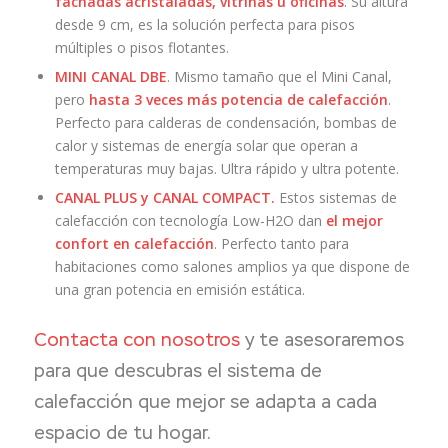
fachadas acristaladas, vitrinas u oficinas
. Su altura
desde 9 cm, es la solución perfecta para pisos
múltiples o pisos flotantes.
MINI CANAL DBE
. Mismo tamaño que el Mini Canal,
pero
hasta
3 veces más potencia de calefacción
.
Perfecto para calderas de condensación, bombas de
calor y sistemas de energía solar que operan a
temperaturas muy bajas. Ultra rápido y ultra potente.
CANAL PLUS y CANAL COMPACT.
Estos sistemas de
calefacción con tecnología Low-H2O dan
el mejor
confort en calefacción
. Perfecto tanto para
habitaciones como salones amplios ya que dispone de
una gran potencia en emisión estática.
Contacta con nosotros
y te asesoraremos
para que descubras el sistema de
calefacción que mejor se adapta a cada
espacio de tu hogar.