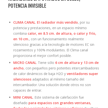
POTENCIA INVISIBLE
CLIMA CANAL
.
El radiador más vendido
, por su
potencia y prestaciones, en un espacio mínimo
combina
calor, en 8.5 cm. de altura, o calor y frío,
en 10 cm
., con un funcionamiento realmente
silencioso gracias a la tecnología de motores EC sin
rozamientos y 100% modulantes. El Clima canal
proporciona el mejor confort posible.
MICRO CANAL
. Tiene sólo
6 cm de altura y 13 cm de
ancho
, con pequeños pero potentes intercambiadores
de calor dinámicos de baja H2O y
ventiladores super
silenciosos
adaptados al mínimo tamaño del
intercambiador. Una solución donde otros no son
capaces de entrar.
MINI CANAL
. Este sistema de calefacción fue
diseñado
para espacios con grandes ventanas,