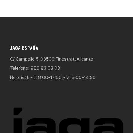
JAGA ESPAÑA
C/ Campello 5, 03509 Finestrat, Alicante
Telefono: 966 83 03 03
Horario: L – J: 8:00–17:00 y V: 8:00–14:30