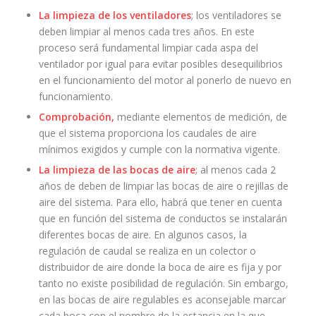
La limpieza de los ventiladores
; los ventiladores se
deben limpiar al menos cada tres años. En este
proceso será fundamental limpiar cada aspa del
ventilador por igual para evitar posibles desequilibrios
en el funcionamiento del motor al ponerlo de nuevo en
funcionamiento.
Comprobación,
mediante elementos de medición, de
que el sistema proporciona los caudales de aire
mínimos exigidos y cumple con la normativa vigente.
La limpieza de las bocas de aire
; al menos cada 2
años de deben de limpiar las bocas de aire o rejillas de
aire del sistema. Para ello, habrá que tener en cuenta
que en función del sistema de conductos se instalarán
diferentes bocas de aire. En algunos casos, la
regulación de caudal se realiza en un colector o
distribuidor de aire donde la boca de aire es fija y por
tanto no existe posibilidad de regulación. Sin embargo,
en las bocas de aire regulables es aconsejable marcar
cada boca con el nombre de la estancia en la que