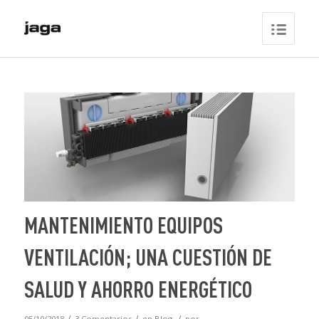
MANTENIMIENTO EQUIPOS
VENTILACIÓN; UNA CUESTIÓN DE
SALUD Y AHORRO ENERGÉTICO
/
/
/
05/10/2018
3 Comentarios
en
Blog
por