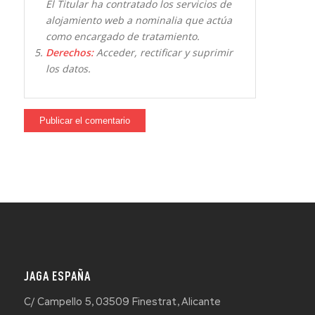
El Titular ha contratado los servicios de
alojamiento web a nominalia que actúa
como encargado de tratamiento.
Derechos:
Acceder, rectificar y suprimir
los datos.
JAGA ESPAÑA
C/ Campello 5, 03509 Finestrat, Alicante