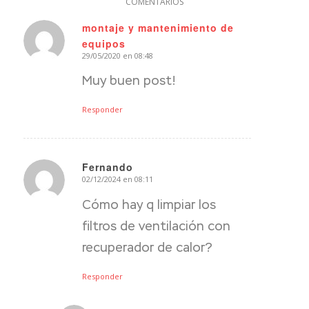
COMENTARIOS
montaje y mantenimiento de
equipos
Dice:
29/05/2020 en 08:48
Muy buen post!
Responder
Fernando
02/12/2024 en 08:11
Dice:
Cómo hay q limpiar los
filtros de ventilación con
recuperador de calor?
Responder