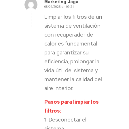
Marketing Jaga
08/01/2025 en 09:21
Dice:
Limpiar los filtros de un
sistema de ventilación
con recuperador de
calor es fundamental
para garantizar su
eficiencia, prolongar la
vida útil del sistema y
mantener la calidad del
aire interior.
Pasos para limpiar los
filtros:
1. Desconectar el
sistema