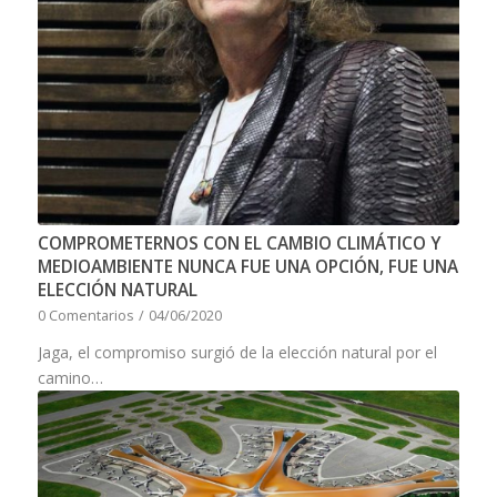
COMPROMETERNOS CON EL CAMBIO CLIMÁTICO Y
MEDIOAMBIENTE NUNCA FUE UNA OPCIÓN, FUE UNA
ELECCIÓN NATURAL
0 Comentarios
/
04/06/2020
Jaga, el compromiso surgió de la elección natural por el
camino…