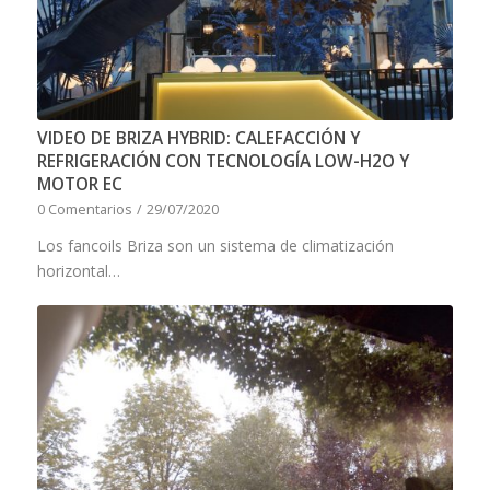
VIDEO DE BRIZA HYBRID: CALEFACCIÓN Y
REFRIGERACIÓN CON TECNOLOGÍA LOW-H2O Y
MOTOR EC
0 Comentarios
/
29/07/2020
Los fancoils Briza son un sistema de climatización
horizontal…