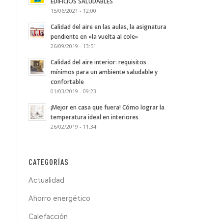
EDIFICIOS SALUDABLES
15/06/2021 - 12:00
Calidad del aire en las aulas, la asignatura
pendiente en «la vuelta al cole»
26/09/2019 - 13:51
Calidad del aire interior: requisitos
mínimos para un ambiente saludable y
confortable
01/03/2019 - 09:23
¡Mejor en casa que fuera! Cómo lograr la
temperatura ideal en interiores
26/02/2019 - 11:34
CATEGORÍAS
Actualidad
Ahorro energético
Calefacción