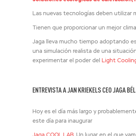
Las nuevas tecnologías deben utilizar
Tienen que proporcionar un mejor clima i
Jaga lleva mucho tiempo adoptando est
una simulación realista de una situaci
experimentar el poder del
Light Coolin
ENTREVISTA A JAN KRIEKELS CEO JAGA BÉ
Hoy es el día más largo y probablement
este día para inaugurar
Jaga COOL LAB
. Un lugar en el que va