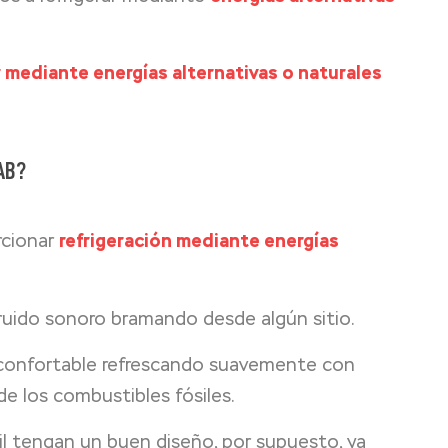
r mediante energías alternativas o naturales
AB
?
rcionar
refrigeración mediante energías
n ruido sonoro bramando desde algún sitio.
 confortable refrescando suavemente con
de los combustibles fósiles.
l tengan un buen diseño, por supuesto, ya