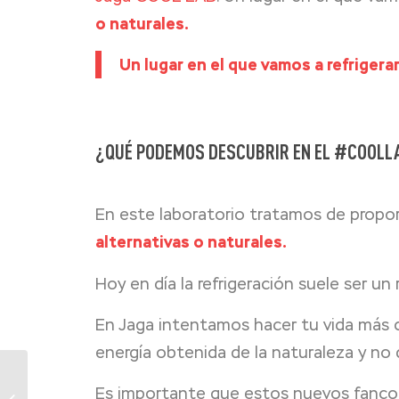
o naturales.
Un lugar en el que vamos a refrigera
¿QUÉ PODEMOS DESCUBRIR EN EL
#COOLL
En este laboratorio tratamos de propo
alternativas o naturales.
Hoy en día la refrigeración suele ser u
En Jaga intentamos hacer tu vida más
energía obtenida de la naturaleza y no 
oxygen Home Expert,
Es importante que estos nuevos fancoi
la ventilación