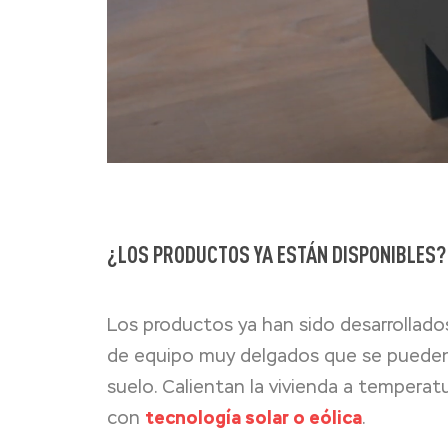
¿LOS PRODUCTOS YA ESTÁN DISPONIBLES?
Los productos ya han sido desarrollad
de equipo muy delgados que se pueden i
suelo. Calientan la vivienda a temperat
con
tecnología solar o eólica
.