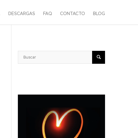
A
DESCARGAS
FAQ
CONTACTO
BLOG