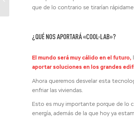
inteligente de Jaga
que de lo contrario se tirarían rápidam
¿QUÉ NOS APORTARÁ «COOL-LAB»?
El mundo será muy cálido en el futuro,
aportar soluciones en los grandes edif
Ahora queremos desvelar esta tecnologí
enfriar las viviendas.
Esto es muy importante porque de lo c
energía, además de la que hoy ya estam