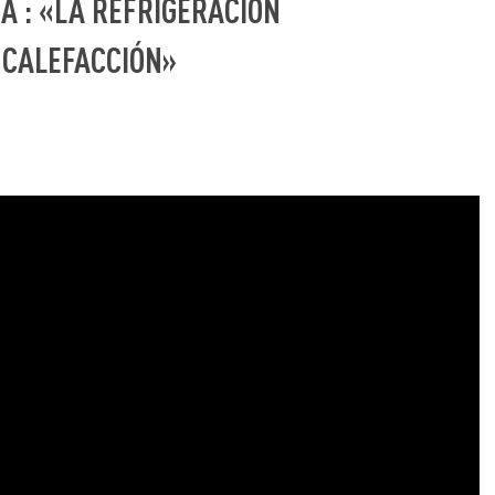
A : «LA REFRIGERACIÓN
 CALEFACCIÓN»