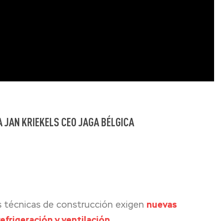
A JAN KRIEKELS CEO JAGA BÉLGICA
as técnicas de construcción exigen
nuevas
efrigeración y ventilación.