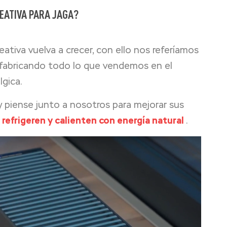
EATIVA PARA JAGA?
tiva vuelva a crecer, con ello nos referíamos
 fabricando todo lo que vendemos en el
gica.
y piense junto a nosotros para mejorar sus
refrigeren y calienten con energía natural
.