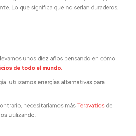
ente.
Lo que significa que no serían duraderos.
llevamos unos diez años pensando en cómo
icios de todo el mundo.
a: utilizamos energías alternativas para
ontrario, necesitaríamos más
Teravatios
de
os utilizando.