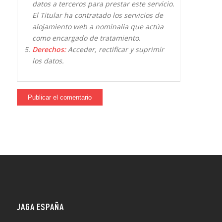
datos a terceros para prestar este servicio.
El Titular ha contratado los servicios de
alojamiento web a nominalia que actúa
como encargado de tratamiento.
Derechos:
Acceder, rectificar y suprimir
los datos.
JAGA ESPAÑA