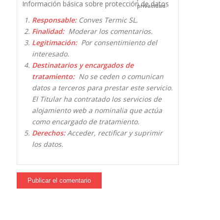
Información básica sobre protección de datos
privacidad.
Responsable:
Conves Termic SL.
Finalidad:
Moderar los comentarios.
Legitimación:
Por consentimiento del
interesado.
Destinatarios y encargados de
tratamiento:
No se ceden o comunican
datos a terceros para prestar este servicio.
El Titular ha contratado los servicios de
alojamiento web a nominalia que actúa
como encargado de tratamiento.
Derechos:
Acceder, rectificar y suprimir
los datos.