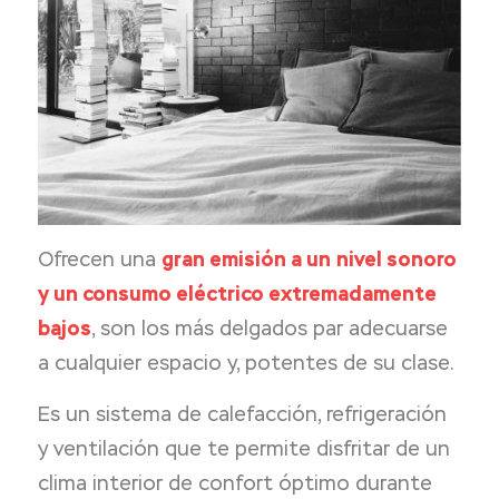
Ofrecen una
gran emisión a un
nivel sonoro
y un consumo eléctrico extremadamente
bajos
, son los más delgados par adecuarse
a cualquier espacio y, potentes de su clase.
Es un sistema de calefacción, refrigeración
y ventilación que te permite disfritar de un
clima interior de confort óptimo durante