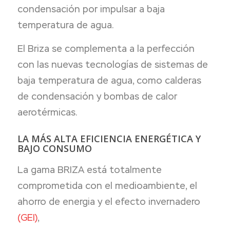
condensación por impulsar a baja
temperatura de agua.
El Briza se complementa a la perfección
con las nuevas tecnologías de sistemas de
baja temperatura de agua, como calderas
de condensación y bombas de calor
aerotérmicas.
LA MÁS ALTA EFICIENCIA ENERGÉTICA Y
BAJO CONSUMO
La gama BRIZA está totalmente
comprometida con el medioambiente, el
ahorro de energia y el efecto invernadero
(GEI)
,