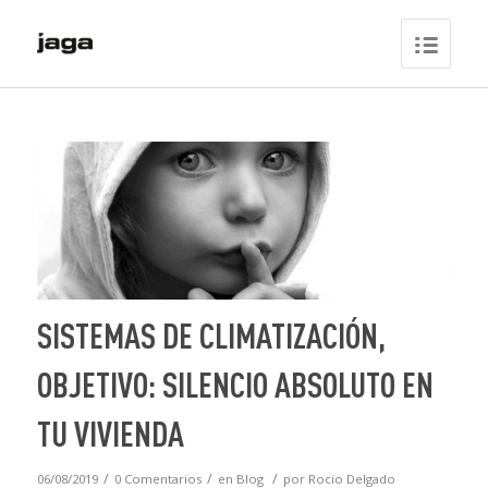
SISTEMAS DE CLIMATIZACIÓN,
OBJETIVO: SILENCIO ABSOLUTO EN
TU VIVIENDA
/
/
/
06/08/2019
0 Comentarios
en
Blog
por
Rocio Delgado